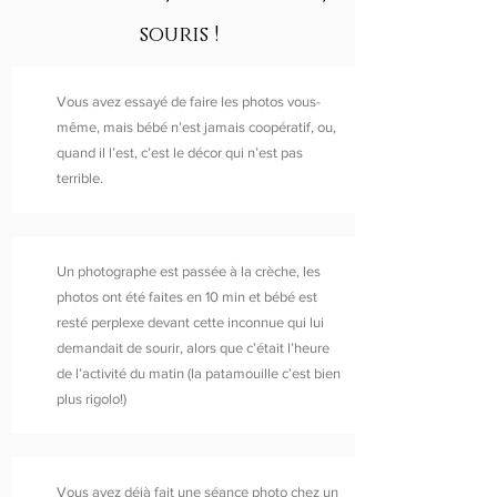
souris !
Vous avez essayé de faire les photos vous-
même, mais bébé n’est jamais coopératif, ou,
quand il l’est, c’est le décor qui n’est pas
terrible.
Un photographe est passée à la crèche, les
photos ont été faites en 10 min et bébé est
resté perplexe devant cette inconnue qui lui
demandait de sourir, alors que c’était l’heure
de l’activité du matin (la patamouille c’est bien
plus rigolo!)
Vous avez déjà fait une séance photo chez un