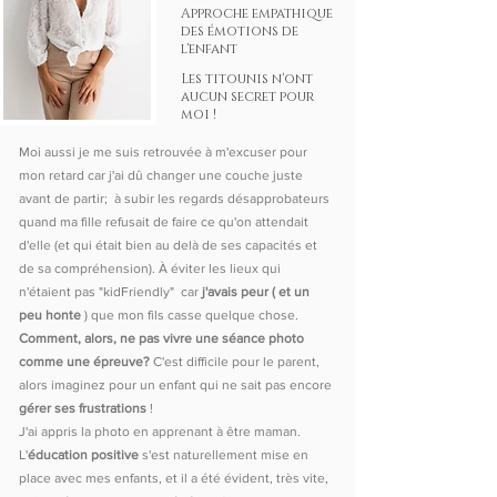
Approche empathique
des émotions de
l'enfant
Les titounis n'ont
aucun secret pour
moi !
Moi aussi je me suis retrouvée à m'excuser pour
mon retard car j'ai dû changer une couche juste
avant de partir; à subir les regards désapprobateurs
quand ma fille refusait de faire ce qu'on attendait
d'elle (et qui était bien au delà de ses capacités et
de sa compréhension). À éviter les lieux qui
n'étaient pas "kidFriendly" car
j'avais peur ( et un
peu honte
) que mon fils casse quelque chose.
Comment, alors, ne pas vivre une séance photo
comme une épreuve?
C'est difficile pour le parent,
alors imaginez pour un enfant qui ne sait pas encore
gérer ses frustrations
!
J'ai appris la photo en apprenant à être maman.
L'
éducation positive
s'est naturellement mise en
place avec mes enfants, et il a été évident, très vite,