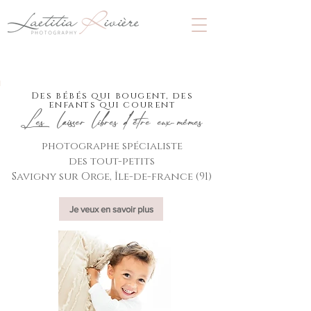
Des bébés qui bougent, des
enfants qui courent
Les laisser libres d'être eux-mêmes
photographe spécialiste
des tout-petits
Savigny sur Orge, Île-de-france (91)
Je veux en savoir plus