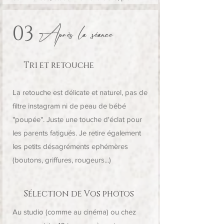
Après la séance
03
Tri et retouche
La retouche est délicate et naturel, pas de
filtre instagram ni de peau de bébé
"poupée". Juste une touche d'éclat pour
les parents fatigués. Je retire également
les petits désagréments ephémères
(boutons, griffures, rougeurs...)
Sélection de Vos photos
Au studio (comme au cinéma) ou chez