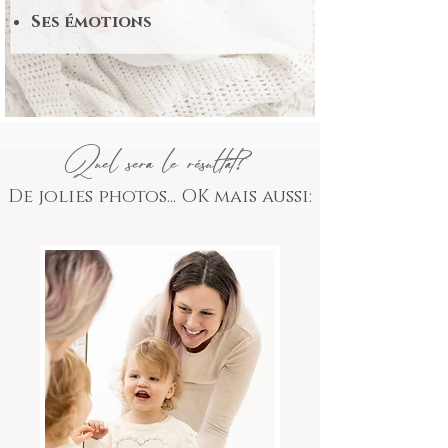
Ses émotions
Quel sera le résultat?
De jolies photos... OK mais aussi: