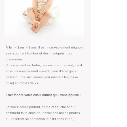
À 1an – 2ans – 3 ans, il est incroyablement mignon,
a un sourire à tomber et des mimiques trop
craquantes.
Plus vraiment un bébé, pas encore un grand, il est
aussi incroyablement speed, plein d’énergie et
passe du rire aux larmes (voir même à la grosse
crise) en moins de 2s.
Il fait fondre votre cœur autant qu’il vous épuise !
Lorsqu’il coure partout, saute et touche à tout,
comment faire alors pour avoir ces belles photos
qui reflètent sa personnalité ? (Et sans crier !)