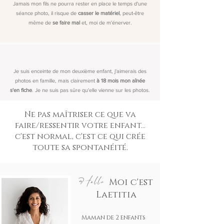
Jamais mon fils ne pourra rester en place le temps d'une
séance photo, il risque de
casser le matériel
, peut-être
même de
se faire mal
et, moi de m'énerver.
Je suis enceinte de mon deuxième enfant, j'aimerais des
photos en famille, mais clairement
à 18 mois mon aînée
s'en fiche
. Je ne suis pas sûre qu'elle vienne sur les photos.
Ne pas maîtriser ce que va
faire/ressentir votre enfant...
c'est normal, c'est ce qui crée
toute sa spontanéité.
Hello
Moi c'est
Laetitia
Maman de 2 enfants