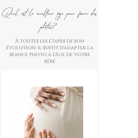
Quel est le meilleur âge pour faire des
photos?
À toutes les étapes de son
évolution: il suffit d'adapter la
séance photo à l'âge de votre
bébé