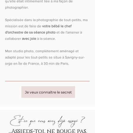
qu'elle était intimement liée à ma façon de
photographier.
Spécialisée dans la photographie de tout-petits, ma
mission est de faire de
votre bébé le chef
d'orchestre de sa séance photo
et de l'amener à
collaborer
avec joie
à la séance.
Mon studio photo, complètement aménagé et
adapté pour les tout-petits se situe à Savigny-sur-
orge en Île de France, à 30 min de Paris.
Je veux connaître le secret
Est-ce que vous avez déjà essayé ?
...Assieds-toi, ne bouge pas,