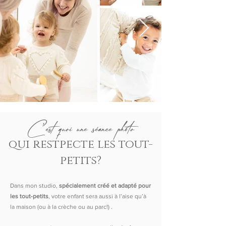
C'est quoi une séance photo
qui restpecte les tout-
petits?
Dans mon studio,
spécialement créé et adapté pour
les tout-petits
, votre enfant sera aussi à l’aise qu’à
la maison (ou à la crèche ou au parc!) .