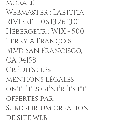
morale.
Webmaster : Laetitia
RIVIERE –
06.13.26.13.01
Hébergeur : WIX - 500
Terry A François
Blvd San Francisco,
CA 94158
Crédits : les
mentions légales
ont étés générées et
offertes par
Subdelirium création
de site web