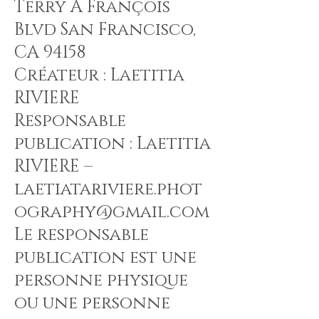
Terry A François
Blvd San Francisco,
CA 94158
Créateur : Laetitia
RIVIERE
Responsable
publication : Laetitia
RIVIERE –
laetiatariviere.phot
ography@gmail.com
Le responsable
publication est une
personne physique
ou une personne