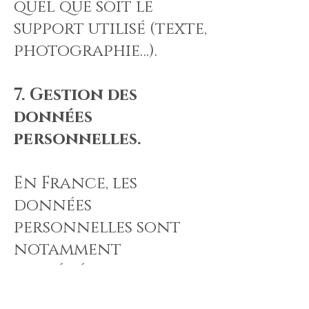
quel que soit le
support utilisé (texte,
photographie…).
7. Gestion des
données
personnelles.
En France, les
données
personnelles sont
notamment
protégées par la loi
n° 78-87 du 6 janvier